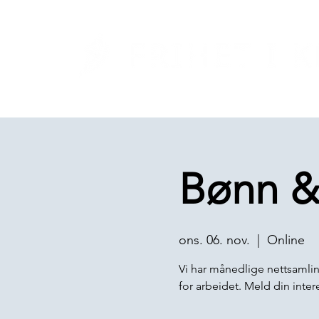
Bønn &
ons. 06. nov.
  |  
Online
Vi har månedlige nettsamlin
for arbeidet. Meld din inter