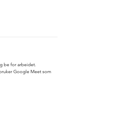
g be for arbeidet. 
Vi bruker Google Meet som 