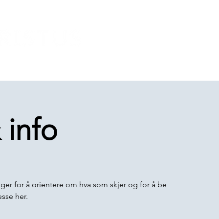
 info
ger for å orientere om hva som skjer og for å be
esse her.