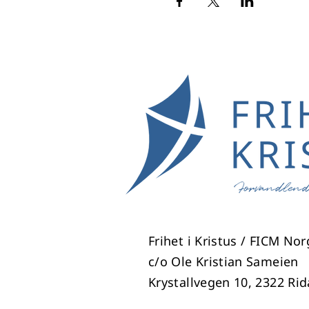
Frihet i Kristus / FICM No
c/o Ole Kristian Sameien
Krystallvegen 10, 2322 Ri