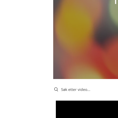
Search videos