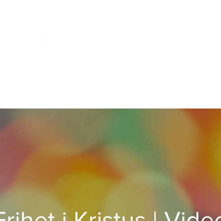
Frihet i Kristus | Vide